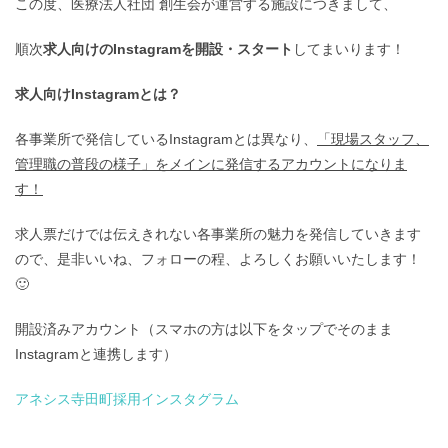
この度、医療法人社団 創生会が運営する施設につきまして、
順次
求人向けのInstagramを開設・スタート
してまいります！
求人向けInstagramとは？
各事業所で発信しているInstagramとは異なり、
「現場スタッフ、
管理職の普段の様子」をメインに発信するアカウントになりま
す！
求人票だけでは伝えきれない各事業所の魅力を発信していきます
ので、是非いいね、フォローの程、よろしくお願いいたします！
🙂
開設済みアカウント（スマホの方は以下をタップでそのまま
Instagramと連携します）
アネシス寺田町採用インスタグラム